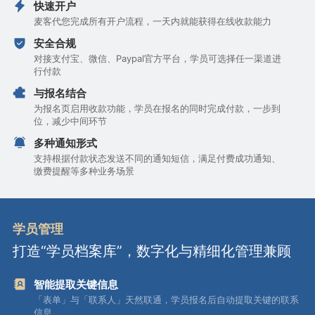
快速开户
麦客代您完成所有开户流程，一天内就能获得在线收款能力
安全合规
对接支付宝、微信、Paypal官方平台，学员可选择任一渠道进
行付款
与报名结合
为报名页启用收款功能，学员在报名的同时完成付款，一步到
位，减少中间环节
多种通知形式
支持根据付款状态发送不同的通知短信，满足付费成功通知、
缴费提醒等多种业务场景
学员管理
打造“学员档案库”，数字化与精细化管理兼顾
智能提取关键信息
「表单」与「联系人」天然联通，学员报名后自动提取关键的联系
信息