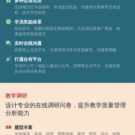
多种运营玩法
支持每日打卡送福利、作业提交批改、在线考试等教学互动流
程，提升学员粘性
学员奖励体系
结合积分、余额功能设定奖励规则，可实现拉新推广奖励、购
课返现等奖励模式
实时在线沟通
内置线上交流平台，方便老师为学员答疑解惑，沟通更顺畅
打通自有平台
学员中心可一键嵌入微信公众号、官网等企业平台，无缝衔接
企业自有业务系统
教学调研
设计专业的在线调研问卷，提升教学质量管理
分析能力
题型丰富
支持单选、多选、排序、看图选择、填空、简答、评分、矩阵