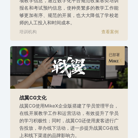
项教学信息，通过数字化平台规范收集各类培训
报名和考试预约信息，使种类繁多的教学工作能
够更加有序、规范的开展，也大大降低了学校老
师的人工投入和时间成本。
培训机构
查看案例
已部署
战翼CG文化
战翼CG使用MikeX企业版搭建了学员管理平台，
在线开展教学工作和运营活动，有效提升了学员
的学习积极性；同时，战翼CG还使用麦客进行广
告投放，举办线下活动，进一步提升战翼CG在线
上和线下渠道的品牌影响力。