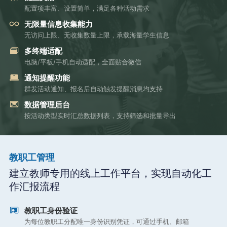
配置项丰富、设置简单，满足各种活动需求
无限量信息收集能力
无访问上限、无收集数量上限，承载海量学生信息
多终端适配
电脑/平板/手机自动适配，全面贴合微信
通知提醒功能
群发活动通知、报名后自动触发提醒消息均支持
数据管理后台
按活动类型实时汇总数据列表，支持筛选和批量导出
教职工管理
建立教师专用的线上工作平台，实现自动化工
作汇报流程
教职工身份验证
为每位教职工分配唯一身份识别凭证，可通过手机、邮箱