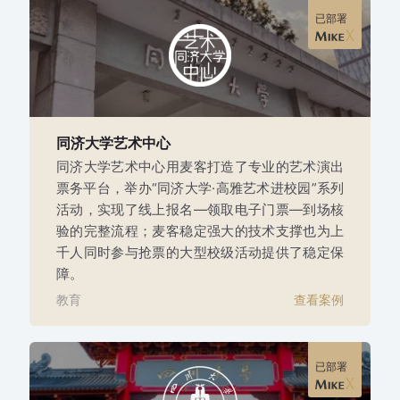
已部署
同济大学艺术中心
同济大学艺术中心用麦客打造了专业的艺术演出
票务平台，举办“同济大学·高雅艺术进校园”系列
活动，实现了线上报名—领取电子门票—到场核
验的完整流程；麦客稳定强大的技术支撑也为上
千人同时参与抢票的大型校级活动提供了稳定保
障。
教育
查看案例
已部署