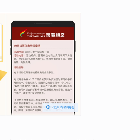

优惠券抢购页