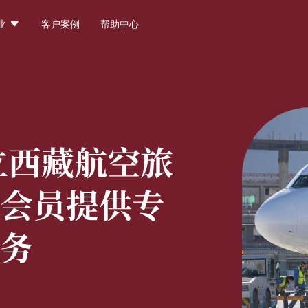

业
客户案例
帮助中心
立西藏航空旅
会员提供专
务